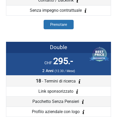
Contatto / Backlink
Senza impegno contrattuale
Prenotare
Double
295.-
CHF
2 Anni
(12.30 / Mese)
18
- Termini di ricerca
Link sponsorizzato
Pacchetto Senza Pensieri
Profilo aziendale con logo