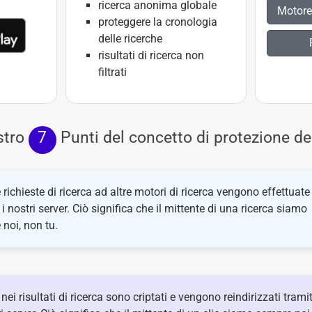
ricerca anonima globale
Motore 
proteggere la cronologia
delle ricerche
risultati di ricerca non
filtrati
ostro
7
Punti del concetto di protezione dei
e richieste di ricerca ad altre motori di ricerca vengono effettuate
 i nostri server. Ciò significa che il mittente di una ricerca siamo
noi, non tu.
k nei risultati di ricerca sono criptati e vengono reindirizzati tramit