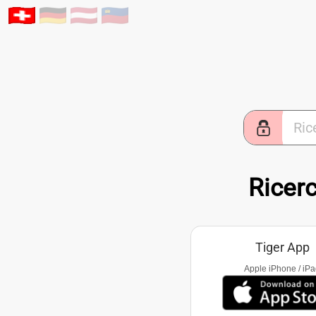
Ricerc
Tiger App
Apple iPhone / iP