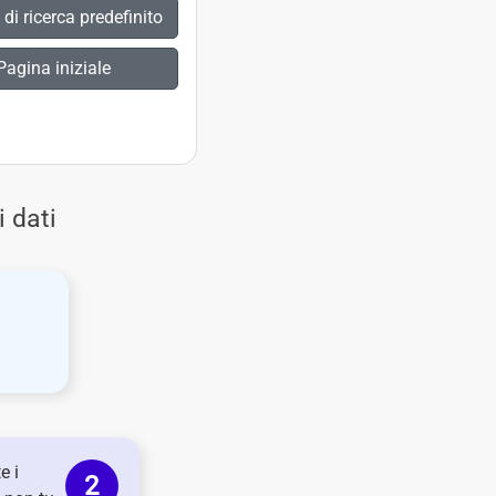
di ricerca predefinito
Pagina iniziale
 dati
e i