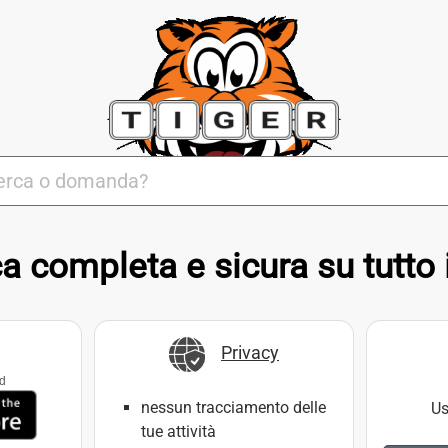
a completa e sicura su tutto 
Privacy
ad
nessun tracciamento delle
Us
tue attività