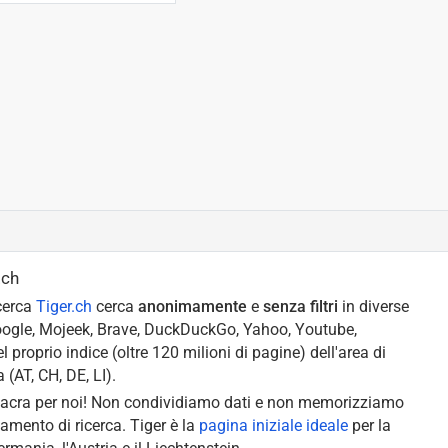
.ch
icerca
Tiger.ch
cerca
anonimamente
e
senza filtri
in diverse
ogle, Mojeek, Brave, DuckDuckGo, Yahoo, Youtube,
l proprio indice (oltre 120 milioni di pagine) dell'area di
 (AT, CH, DE, LI).
acra per noi! Non condividiamo dati e non memorizziamo
amento di ricerca. Tiger è la
pagina iniziale ideale
per la